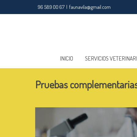
96 589 00 67 | faunavila@gmail.com
INICIO
SERVICIOS VETERINAR
Pruebas complementaria