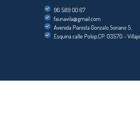
96 589 00 67
faunavila@gmail.com
Avenida Pianista Gonzalo Soriano 5,
Esquina calle Polop.CP: 03570 - Villajo