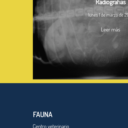
Radiografias
lunes 1 de marzo de 2
Leer más
FAUNA
Centro veterinario