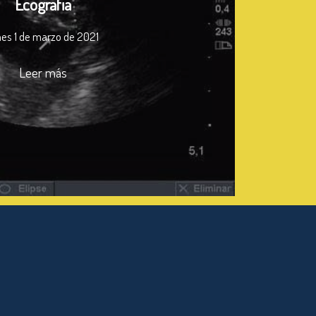
Ecografia
nes 1 de marzo de 2021
Leer más