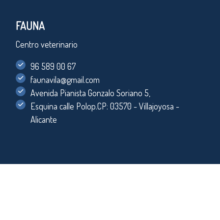
FAUNA
Centro veterinario
96 589 00 67
faunavila@gmail.com
Avenida Pianista Gonzalo Soriano 5,
Esquina calle Polop.CP: 03570 - Villajoyosa -
Alicante