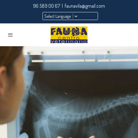
96 589 00 67 | faunavila@gmail.com
Select Language