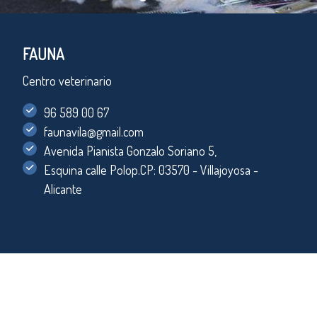
FAUNA
Centro veterinario
96 589 00 67
faunavila@gmail.com
Avenida Pianista Gonzalo Soriano 5,
Esquina calle Polop.CP: 03570 - Villajoyosa -
Alicante