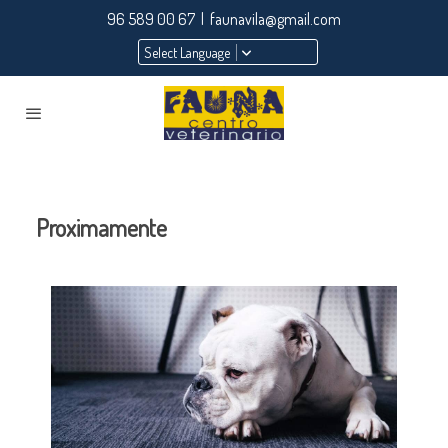
96 589 00 67 | faunavila@gmail.com
Select Language
Proximamente