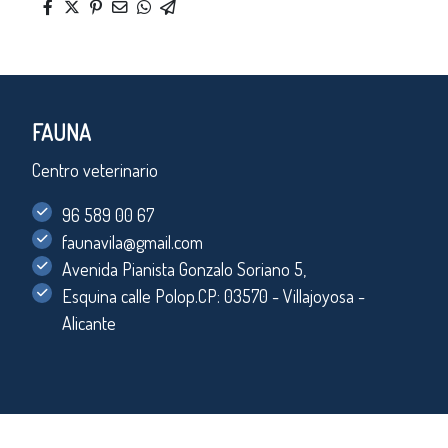
FAUNA
Centro veterinario
96 589 00 67
faunavila@gmail.com
Avenida Pianista Gonzalo Soriano 5,
Esquina calle Polop.CP: 03570 - Villajoyosa -
Alicante