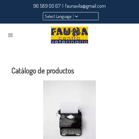
96 589 00 67 | faunavila@gmail.com
Select Language
Catálogo de productos