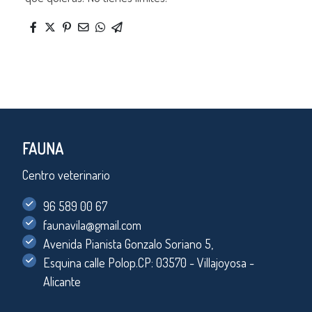
FAUNA
Centro veterinario
96 589 00 67
faunavila@gmail.com
Avenida Pianista Gonzalo Soriano 5,
Esquina calle Polop.CP: 03570 - Villajoyosa -
Alicante