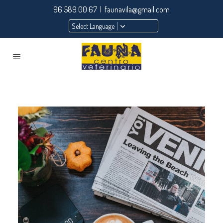
96 589 00 67 | faunavila@gmail.com
Select Language