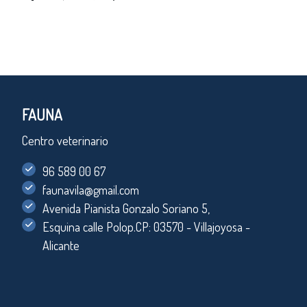
FAUNA
Centro veterinario
96 589 00 67
faunavila@gmail.com
Avenida Pianista Gonzalo Soriano 5,
Esquina calle Polop.CP: 03570 - Villajoyosa -
Alicante