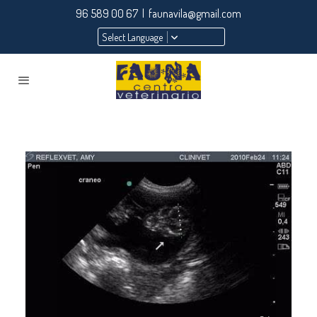
96 589 00 67 | faunavila@gmail.com
Select Language