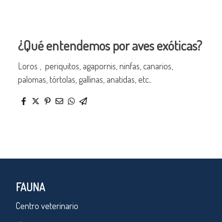
¿Qué entendemos por aves exóticas?
Loros , periquitos, agapornis, ninfas, canarios,
palomas, tórtolas, gallinas, anatidas, etc..
FAUNA
Centro veterinario